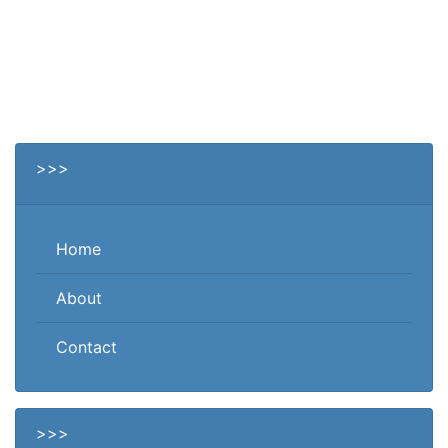
>>>
Home
About
Contact
>>>