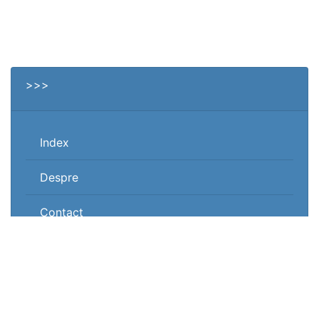
>>>
Index
Despre
Contact
>>>