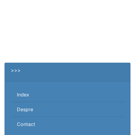
>>>
Index
Despre
Contact