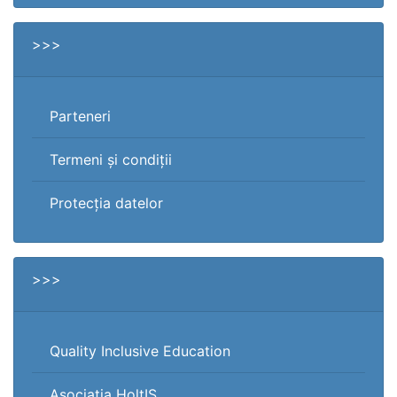
>>>
Parteneri
Termeni și condiții
Protecția datelor
>>>
Quality Inclusive Education
Asociația HoltIS