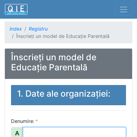
Index
Registru
Înscrieți un model de Educație Parentală
Înscrieți un model de
Educație Parentală
1. Date ale organizației:
Denumire: