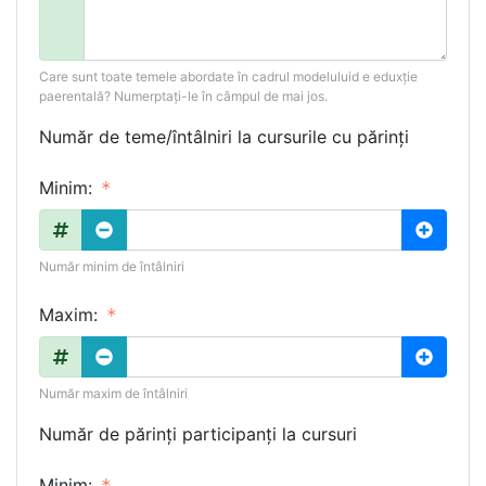
Care sunt toate temele abordate în cadrul modeluluid e eduxție
paerentală? Numerptați-le în câmpul de mai jos.
Număr de teme/întâlniri la cursurile cu părinți
Minim:
Număr minim de întâlniri
Maxim:
Număr maxim de întâlniri
Număr de părinți participanți la cursuri
Minim: