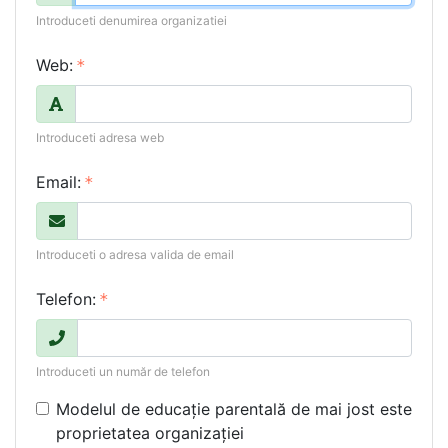
Introduceti denumirea organizatiei
Web:
Introduceti adresa web
Email:
Introduceti o adresa valida de email
Telefon:
Introduceti un număr de telefon
Modelul de educație parentală de mai jost este
proprietatea organizației