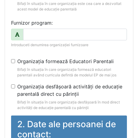
Bifați în situația în care organizația este cea care a dezvoltat
acest model de educație parentală
Furnizor program:
Introduceti denumirea organizației furnizoare
Organizația formează Educatori Parentali
Bifați în situația în care organizația formează educatori
parentali având curricula defintă de modelul EP de mai jos
Organizația desfășoară activități de educație
parentală direct cu părinții
Bifați în situația în care organizația desfășoară în mod direct
activități de educație parentală cu părinții
2. Date ale persoanei de
contact: