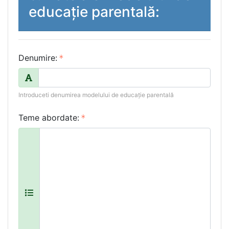
educație parentală:
Denumire:
Introduceti denumirea modelului de educație parentală
Teme abordate: